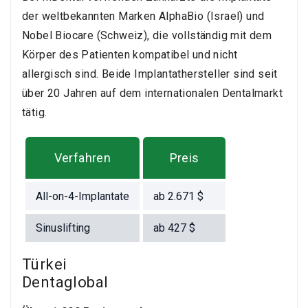
der weltbekannten Marken AlphaBio (Israel) und
Nobel Biocare (Schweiz), die vollständig mit dem
Körper des Patienten kompatibel und nicht
allergisch sind. Beide Implantathersteller sind seit
über 20 Jahren auf dem internationalen Dentalmarkt
tätig.
Verfahren
Preis
All-on-4-Implantate
ab
2.671
$
Sinuslifting
ab
427
$
Türkei
Dentaglobal