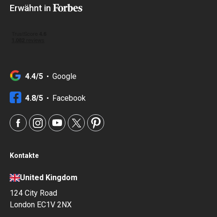
Erwähnt in
4.4/5
Google
4.8/5
Facebook
Kontakte
United Kingdom
124 City Road
London EC1V 2NX