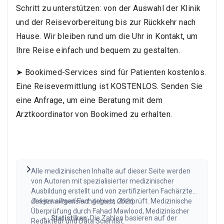
Schritt zu unterstützen: von der Auswahl der Klinik
und der Reisevorbereitung bis zur Rückkehr nach
Hause. Wir bleiben rund um die Uhr in Kontakt, um
Ihre Reise einfach und bequem zu gestalten.
➤ Bookimed-Services sind für Patienten kostenlos.
Eine Reisevermittlung ist KOSTENLOS. Senden Sie
eine Anfrage, um eine Beratung mit dem
Arztkoordinator von Bookimed zu erhalten.
Alle medizinischen Inhalte auf dieser Seite werden
von Autoren mit spezialisierter medizinischer
Ausbildung erstellt und von zertifizierten Fachärzten
des jeweiligen Fachgebiets überprüft. Medizinische
Zuletzt aktualisiert: August, 2026.
Überprüfung durch Fahad Mawlood, Medizinischer
Statistiken
: Die Zahlen basieren auf der
Redakteur und Data Scientist.