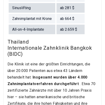
Sinuslifting
ab
281
$
Zahnimplantat mit Krone
ab
664
$
All-on-4-Implantate
ab
2.659
$
Thailand
Internationale Zahnklinik Bangkok
(BIDC)
Die Klinik ist eine der größten Einrichtungen, die
über 20.000 Patienten aus etwa 43 Ländern
behandelt hat.
Insgesamt wurden über 4.000
Zahnimplantatverfahren durchgeführt
. Etwa 70
zertifizierte Zahnärzte mit über 10 Jahren Praxis
hier – sie hatten amerikanische und britische
Zertifikate, die ihre hohen Fähigkeiten und ihre