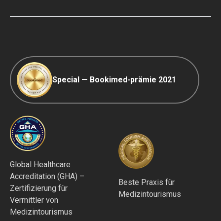
COVID-19 Reisen
Redaktionsrichtlinien
Special — Bookimed-prämie 2021
Global Healthcare
Accreditation (GHA) –
Beste Praxis für
Zertifizierung für
Medizintourismus
Vermittler von
Medizintourismus