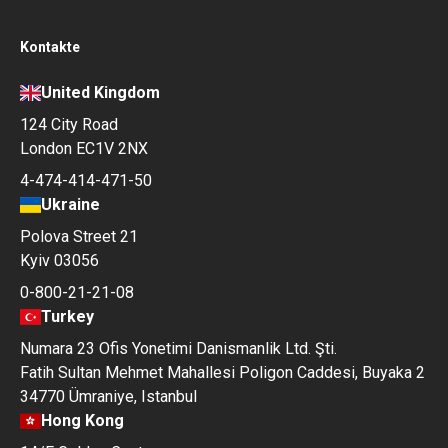
Kontakte
United Kingdom
124 City Road
London EC1V 2NX
4-474-414-471-50
Ukraine
Polova Street 21
Kyiv 03056
0-800-21-21-08
Turkey
Numara 23 Ofis Yonetimi Danismanlik Ltd. Şti.
Fatih Sultan Mehmet Mahallesi Poligon Caddesi, Buyaka 2
34770 Ümraniye, Istanbul
Hong Kong