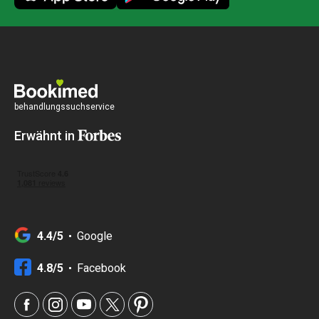
behandlungssuchservice
Erwähnt in
4.4/5
Google
4.8/5
Facebook