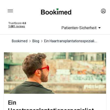
Patienten-Sicherheit
Ein Haartransplantationsspezialist Oya Şişman beantwortet häufig gestellte Fragen zur Haartransplantation
Bookimed
Blog
Ein